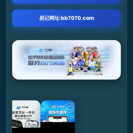
易记网址:bb7070.com