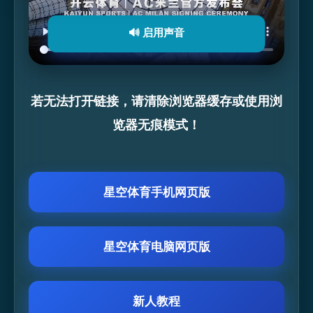
🔊 启用声音
若无法打开链接，请清除浏览器缓存或使用浏
览器无痕模式！
星空体育手机网页版
星空体育电脑网页版
新人教程